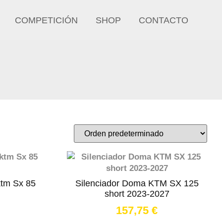
COMPETICIÓN
SHOP
CONTACTO
tm Sx 85
Silenciador Doma KTM SX 125
short 2023-2027
157,75
€